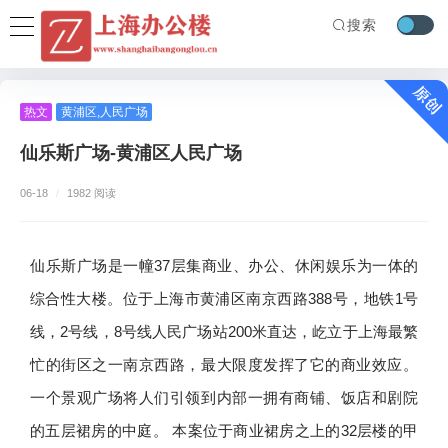
搜索
热文
黄浦区
,
人民广场
仙乐斯广场-黄浦区人民广场
06-18
/
1982 阅读
仙乐斯广场是一幢37层集商业、办公、休闲娱乐为一体的
综合性大楼。位于上海市黄浦区南京西路388号，地铁1号
线，2号线，8号线人民广场站200米直达，屹立于上海最繁
忙的街区之一南京西路，最大限度发挥了它的商业效应。
一个景观广场将人们引领到内部一拥有商铺、饭店和剧院
的五层裙房的中庭。 本案位于商业裙房之上的32层楼的甲