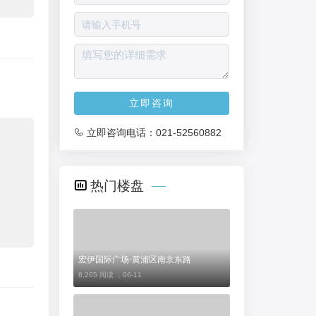
立即咨询
立即咨询电话：
021-52560882
热门楼盘
宏伊国际广场-黄浦区南京东路
8,265 阅读 ，
06-11