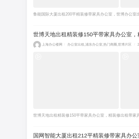
鲁能国际大厦出租200平精装修带家具办公室，世博办公室
世博天地出租精装修150平带家具办公室
上海办公楼网
/
办公室出租
,
浦东办公室
,
热门商圈
,
世博片区
/
世博天地出租精装修150平带家具办公室，精装修出租带家
国网智能大厦出租212平精装修带家具办