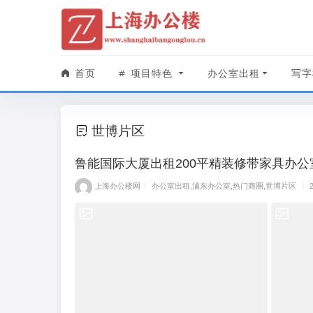
首页
项目特色
办公室出租
写字
世博片区
鲁能国际大厦出租200平精装修带家具办
上海办公楼网
/
办公室出租
,
浦东办公室
,
热门商圈
,
世博片区
/