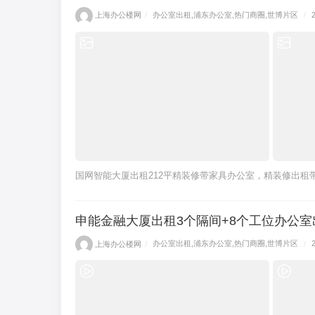
上海办公楼网
/
办公室出租
,
浦东办公室
,
热门商圈
,
世博片区
/
国网智能大厦出租212平精装修带家具办公室，精装修出租
申能金融大厦出租3个隔间+8个工位办公
上海办公楼网
/
办公室出租
,
浦东办公室
,
热门商圈
,
世博片区
/