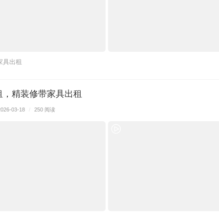
家具出租
租，精装修带家具出租
2026-03-18
/
250 阅读