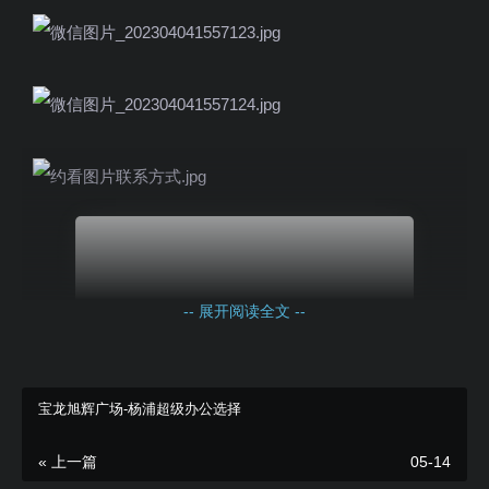
立即咨询报价
-- 展开阅读全文 --
宝龙旭辉广场-杨浦超级办公选择
« 上一篇
05-14