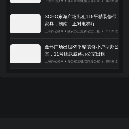
上海办公楼网
/
办公室出租
,
浦东办公室
/
169 阅读
SOHO东海广场出租118平精装修带
家具，朝南，正对电梯厅
上海办公楼网
/
静安办公室
,
办公室出租
/
211 阅读
金环广场出租89平精装修小户型办公
室，11号线武威路办公室出租
上海办公楼网
/
办公室出租
,
普陀办公室
/
198 阅读