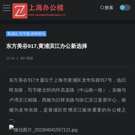
搜索
黄浦区
,
写字楼
,
新闻资讯
东方美谷917,黄浦滨江办公新选择
11-14
/
387 阅读
东方美谷917大厦位于上海市黄浦区龙华东路917号，临日
晖东路，写字楼北邻内环高架路（中山南一路），东侧与
卢湾滨江相隔，西侧为日晖东路与徐汇滨江复星中心，南
侧为龙华东路，是黄浦区世博滨江板块重要的办公楼之
一。