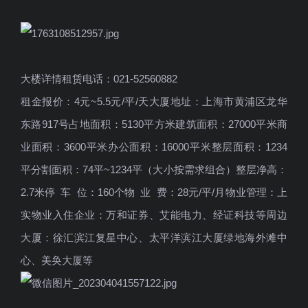
大楼详情租赁电话：021-52560882
租金报价：4元~5.5元/平/天大厦地址：上海市黄浦区龙华
东路917号占地面积：5130平方米建筑面积：27000平米商
业面积：3600平米办公面积：16000平米整层面积：1234
平分割面积：74平~1234平（大小按需求组合）整层净高：
2.7米停 车 位：160个物 业 费：28元/平/月物业管理：上
实物业入住企业：万和证券、艾能电力、经证科技等周边
大厦：徐汇滨江复星中心、太平洋滨江大厦绿地海外滩中
心、美奂大厦等