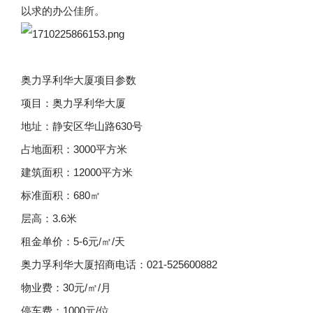
以求的办公佳所。
奥力孚利华大厦项目参数
项目：奥力孚利华大厦
地址：静安区华山路630号
占地面积：3000平方米
建筑面积：12000平方米
标准面积：680㎡
层高：3.6米
租金单价：5-6元/㎡/天
奥力孚利华大厦招商电话：021-525600882
物业费：30元/㎡/月
停车费：1000元/位