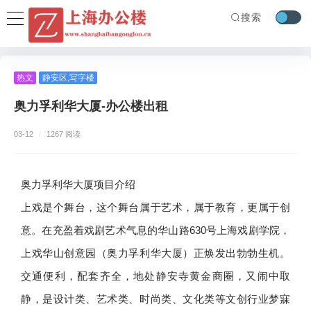
搜索
热文
静安区
,
写字楼
奥力孚利华大厦-办公楼出租
03-12
/
1267 阅读
奥力孚利华大厦项目介绍
上戏是个舞台，这个舞台属于艺术，属于教育，更属于创
意。在充盈着戏剧艺术气息的华山路630号上海戏剧学院，
上戏华山创意园（奥力孚利华大厦）正焕发出勃勃生机。
交通便利，配套齐全，地处静安寺黄金商圈，又闹中取
静，是设计类、艺术类、时尚类、文化类等文创行业梦寐