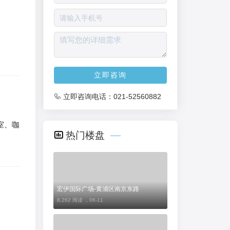
立即咨询
立即咨询电话：
021-52560882
室、咖
热门楼盘
宏伊国际广场-黄浦区南京东路
8,262 阅读 ，
06-11