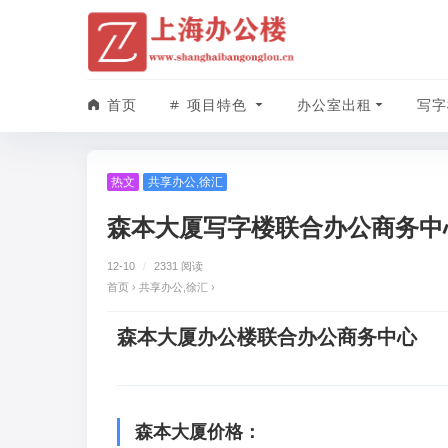
首页
项目特色
办公室出租
写字
热文
共享办公
,
徐汇
森本大厦写字楼联合办公商务中
12-10
/
2331 阅读
首页
›
共享办公
,
徐汇
›
森本大厦办公楼联合办公商务中心
森本大厦价格：