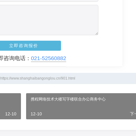
立即咨询报价
即咨询电话：
021-52560882
.shanghaibangonglou.cn/901.html
携程网络技术大楼写字楼联合办公商务中心
12-10
12-10
下