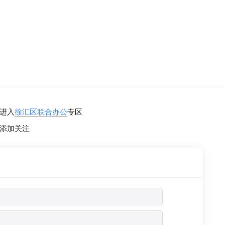
进入
徐汇区联合办公
专区
添加关注