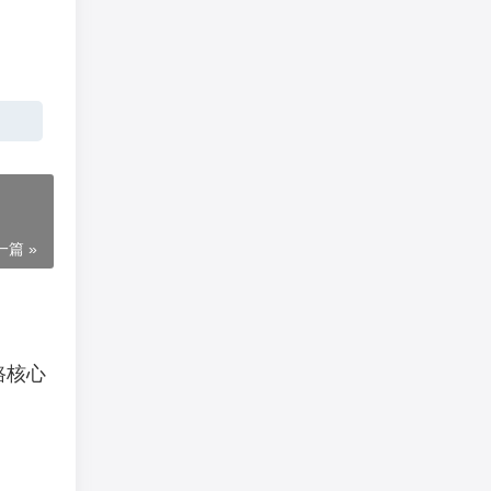
一篇 »
路核心