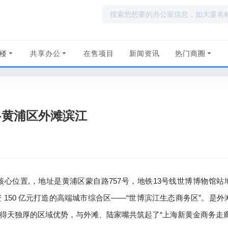
楼
共享办公
在售项目
新闻资讯
热门商圈
-黄浦区外滩滨江
心位置,，地址是黄浦区蒙自路757号，地铁13号线世博博物馆站
150 亿元打造的高端城市综合区——“世博滨江生态商务区”。是外
得天独厚的区域优势，与外滩、陆家嘴共筑起了“上海新黄金商务走廊