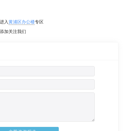
进入
黄浦区办公楼
专区
添加关注我们