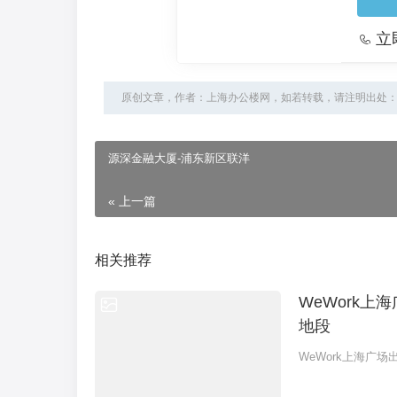
立
原创文章，作者：上海办公楼网，如若转载，请注明出处：https://www
源深金融大厦-浦东新区联洋
« 上一篇
相关推荐
WeWork
地段
WeWork上海广