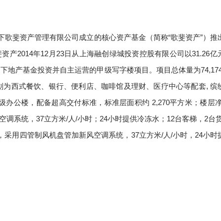
旗下歌斐资产管理有限公司成立的核心资产基金（简称“歌斐资产”）推
2014年12月23日从上海融创绿城投资控股有限公司以31.26亿
地产基金投资并自主运营的甲级写字楼项目。项目总体量为74,174.
,规划为西式餐饮、银行、便利店、咖啡馆及理财、医疗中心等配套, 缤
级办公楼，配备超高交付标准，标准层面积约 2,270平方米；楼层净高
调系统，37立方米/人/小时；24小时提供冷冻水；12台客梯，2台货
，采用四管制风机盘管加新风空调系统，37立方米/人/小时，24小时