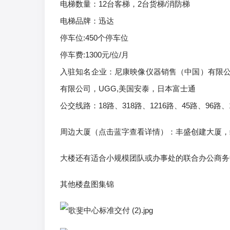
电梯数量：12台客梯，2台货梯/消防梯
电梯品牌：迅达
停车位:450个停车位
停车费:1300元/位/月
入驻知名企业：尼康映像仪器销售（中国）有限
有限公司，UGG,美国安泰，日本富士通
公交线路：18路、318路、1216路、45路、96路、1
周边大厦（点击蓝字查看详情）：丰盛创建大厦，
大楼还有适合小规模团队或办事处的联合办公商务中
其他楼盘图集锦