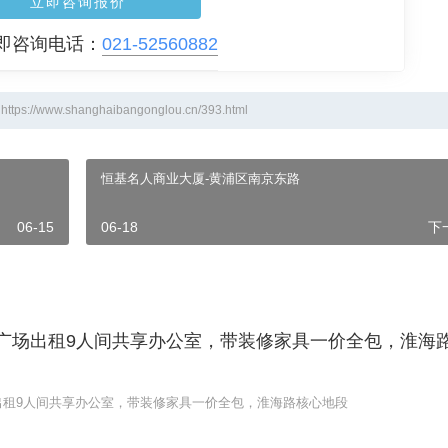
立即咨询报价
即咨询电话：
021-52560882
.shanghaibangonglou.cn/393.html
恒基名人商业大厦-黄浦区南京东路
06-15
06-18
下
上海广场出租9人间共享办公室，带装修家具一价全包，淮海
场出租9人间共享办公室，带装修家具一价全包，淮海路核心地段