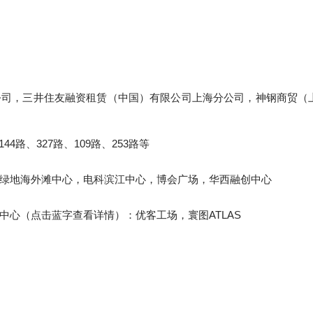
公司，三井住友融资租赁（中国）有限公司上海分公司，神钢商贸（
44路、327路、109路、253路等
绿地海外滩中心，电科滨江中心，博会广场，华西融创中心
心（点击蓝字查看详情）：优客工场，寰图ATLAS