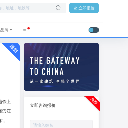
立即报价
品牌
免费
地铁上
立即咨询报价
滩滨江
”。