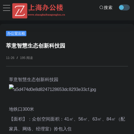
搜索
办公室出租
莘意智慧生态创新科技园
11-26
/
195 阅读
莘意智慧生态创新科技园
地铁口300米
【面积】：众创空间面积：41㎡、56㎡、63㎡、84㎡（配
家具、网络、经理室）拎包入住