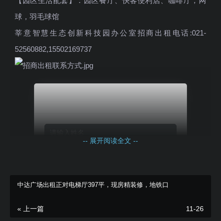
【园区生活配套】：园区餐厅、快客便利店、咖啡厅，网
球，羽毛球馆
莘意智慧生态创新科技园办公室招商出租电话:021-
52560882,15502169737
立即咨询报价
-- 展开阅读全文 --
中达广场出租正对电梯厅397平，现房精装修，地铁口
« 上一篇
11-26