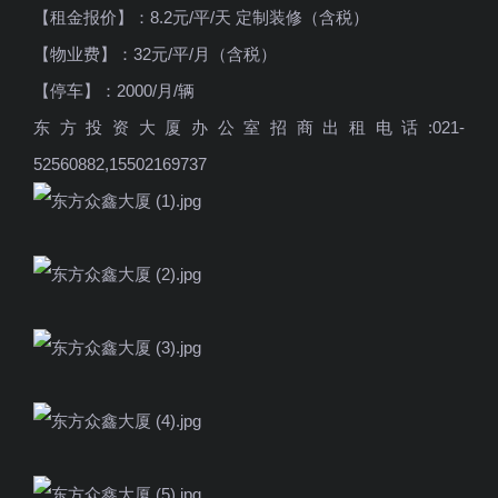
【租金报价】：8.2元/平/天 定制装修（含税）
【物业费】：32元/平/月（含税）
【停车】：2000/月/辆
东方投资大厦办公室招商出租电话:021-
52560882,15502169737