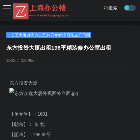
搜索
办公室出租
,
静安办公室
,
静安寺/南京西路
,
热门商圈
东方投资大厦出租196平精装修办公室出租
11-25
/
237 阅读
东方投资大厦
【单元号】：1601
【朝向】： 东 北
【面积】：196.62平