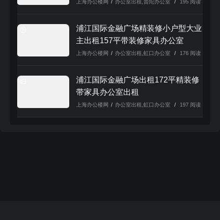
上海办公楼网
/
办公室出租
,
普陀办公室
/
195 阅读
浦江国际金融广场精装修小户型大业
主出租157平带装修家具办公室
上海办公楼网
/
办公室出租
,
虹口办公室
/
176 阅读
浦江国际金融广场出租172平精装修
带家具办公室出租
上海办公楼网
/
办公室出租
,
虹口办公室
/
197 阅读