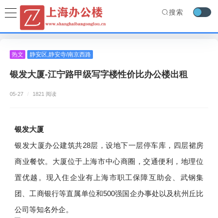
搜索
热文
静安区
,
静安寺/南京西路
银发大厦-江宁路甲级写字楼性价比办公楼出租
05-27
/
1821 阅读
银发大厦
银发大厦办公建筑共28层，设地下一层停车库，四层裙房
商业餐饮。大厦位于上海市中心商圈，交通便利，地理位
置优越。现入住企业有上海市职工保障互助会、武钢集
团、工商银行等直属单位和500强国企办事处以及杭州丘比
公司等知名外企。