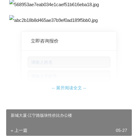
立即咨询报价
-- 展开阅读全文 --
新城大厦-江宁路版块性价比办公楼
立即咨询报
« 上一篇
05-27
价