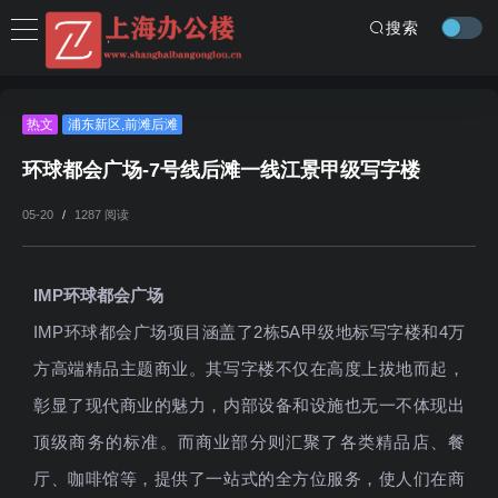
搜索
热文
浦东新区
,
前滩后滩
环球都会广场-7号线后滩一线江景甲级写字楼
05-20
/
1287 阅读
IMP环球都会广场
IMP环球都会广场项目涵盖了2栋5A甲级地标写字楼和4万
方高端精品主题商业。其写字楼不仅在高度上拔地而起，
彰显了现代商业的魅力，内部设备和设施也无一不体现出
顶级商务的标准。而商业部分则汇聚了各类精品店、餐
厅、咖啡馆等，提供了一站式的全方位服务，使人们在商