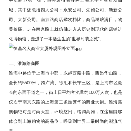
中华商业第一街，路旁遍布着各种上海老字号商店及商
城，其中还包括四大公司：永安公司、先施公司、新新公
司、大新公司。南京路商店鳞次栉比，商品琳琅满目，物
美价廉。走在南京路上就仿佛走入从历史到现代的店铺进
化博物馆，走进了一本活生生的“世界时装之苑”。
二、淮海路商圈
淮海中路位于上海市中部，东起西藏中路，西迄华山路，
全长约5500米，跨卢湾、徐汇和长宁三区，是上海市区最
长的东西干道之一，街上日平均客流量约100万人次，也是
仅次于南京东路的上海第二条最繁华的商业大街。淮海路
购物绝对是时尚天堂，环境悠闲，格调高雅，在这里能够
体会到上海购物的高品位，呼吸到世界上最时尚的潮流气
息。