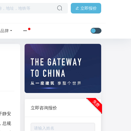
立即报价
品牌
免费
立即咨询报价
于静安
，总规