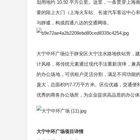
划用地约 10.92 平方公里。这里，一条贯穿上海
要的陆上大门（上海火车站、长途汽车客运中心和
与静谧，构成四通八达的交通网络。
大宁中环广场位于静安区大宁汶水路地铁站旁，建
计风格，将传统元素通过现代手法重新演绎，兼
的办公场地，可供租户灵活分割，满足不同功能
庞大，总面积约7.7万平方米。区位优越，交通
优秀的商务办公场所，为企业提供高品质的办公体
大宁中环广场项目详情