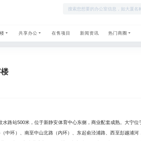
楼
共享办公
在售项目
新闻资讯
热门商圈
字楼
汶水路站500米，位于新静安体育中心东侧，商业配套成熟。大宁位
路（中环）、南至中山北路（内环）、东起俞泾浦路、西至彭越浦河