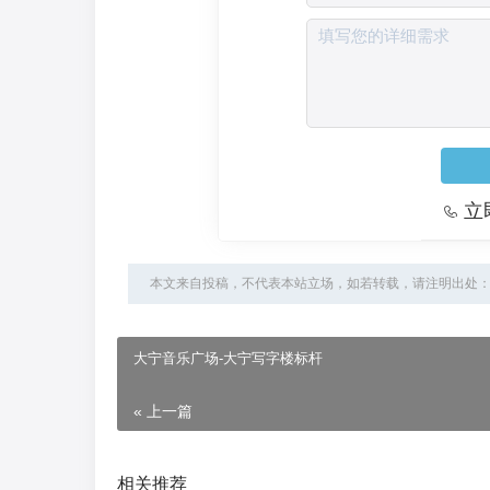
立
本文来自投稿，不代表本站立场，如若转载，请注明出处：https://www
大宁音乐广场-大宁写字楼标杆
« 上一篇
相关推荐