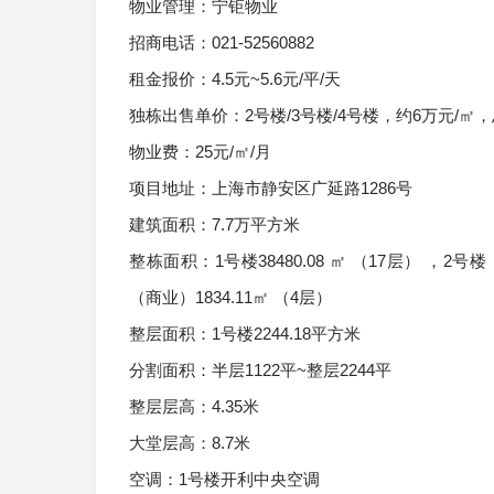
物业管理：宁钜物业
招商电话：021-52560882
租金报价：4.5元~5.6元/平/天
独栋出售单价：2号楼/3号楼/4号楼，约6万元/㎡，
物业费：25元/㎡/月
项目地址：上海市静安区广延路1286号
建筑面积：7.7万平方米
整栋面积：1号楼38480.08 ㎡ （17层） ，2号楼
（商业）1834.11㎡ （4层）
整层面积：1号楼2244.18平方米
分割面积：半层1122平~整层2244平
整层层高：4.35米
大堂层高：8.7米
空调：1号楼开利中央空调