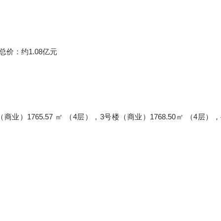
总价：约1.08亿元
（商业）1765.57 ㎡ （4层），3号楼（商业）1768.50㎡ （4层）