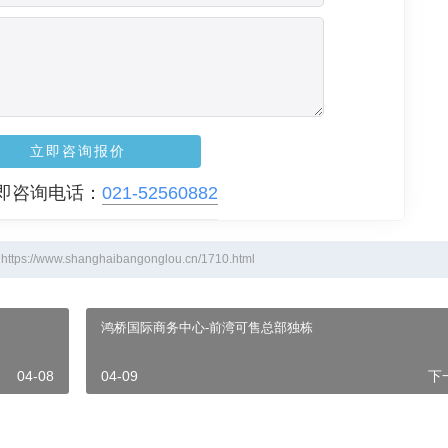
立即咨询报价
即咨询电话：
021-52560882
.shanghaibangonglou.cn/1710.html
鸿桥国际商务中心-前湾可售总部独栋
04-08
04-09
下