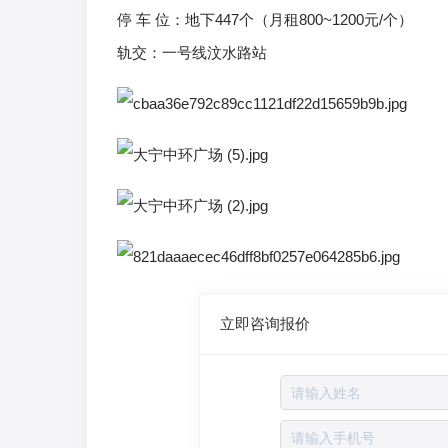
停 车 位：地下447个（月租800~1200元/个）
轨交：一号线汶水路站
立即咨询报价