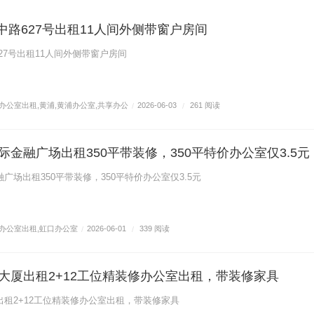
海中路627号出租11人间外侧带窗户房间
627号出租11人间外侧带窗户房间
办公室出租
,
黄浦
,
黄浦办公室
,
共享办公
/
2026-06-03
/
261 阅读
金融广场出租350平带装修，350平特价办公室仅3.5元
广场出租350平带装修，350平特价办公室仅3.5元
办公室出租
,
虹口办公室
/
2026-06-01
/
339 阅读
大厦出租2+12工位精装修办公室出租，带装修家具
租2+12工位精装修办公室出租，带装修家具