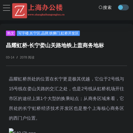
搜索
热文
写字楼
,
长宁区
,
品牌
,
铁狮门
,
虹桥开发区
晶耀虹桥-长宁娄山关路地铁上盖商务地标
03-14
/
2078 阅读
晶耀虹桥所处的位置在长宁更是极其优越，它位于2号线与
15号线在娄山关路的交汇之处，也是2号线从虹桥机场开往
市区的途径上第1个大型的换乘站点；从商务区域来看，它
所处的长宁虹桥经济技术开发区也是整个上海核心商务区
的西门户位置。